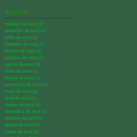
Archive
outubro de 2025
(1)
1 post
setembro de 2025
(1)
1 post
julho de 2025
(1)
1 post
fevereiro de 2025
(1)
1 post
janeiro de 2025
(4)
4 posts
outubro de 2023
(1)
1 post
agosto de 2023
(3)
3 posts
julho de 2020
(1)
1 post
março de 2020
(1)
1 post
novembro de 2019
(1)
1 post
maio de 2019
(4)
4 posts
abril de 2019
(7)
7 posts
março de 2019
(2)
2 posts
dezembro de 2018
(1)
1 post
outubro de 2018
(1)
1 post
agosto de 2018
(1)
1 post
junho de 2018
(1)
1 post