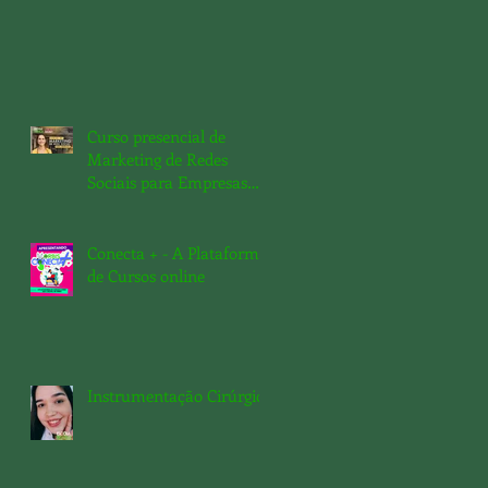
Curso presencial de
Marketing de Redes
Sociais para Empresas
em parceria com Jaci
Social Media
Conecta + - A Plataforma
de Cursos online
Instrumentação Cirúrgica