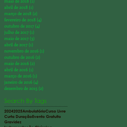
maio de 2018
(1)
1 post
abril de 2018
(1)
1 post
março de 2018
(2)
2 posts
fevereiro de 2018
(4)
4 posts
outubro de 2017
(4)
4 posts
julho de 2017
(1)
1 post
maio de 2017
(3)
3 posts
abril de 2017
(1)
1 post
novembro de 2016
(1)
1 post
outubro de 2016
(2)
2 posts
maio de 2016
(2)
2 posts
abril de 2016
(1)
1 post
março de 2016
(1)
1 post
janeiro de 2016
(4)
4 posts
dezembro de 2015
(2)
2 posts
Search By Tags
2024
2025
Ambulatório
Curso Livre
Curta Duração
Evento Gratuito
Gravidez