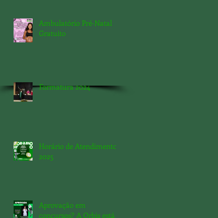
Ambulatório Pré-Natal
Gratuito
Formatura 2024
Horário de Atendimento
2025
Aprovação em
concursos? A Orbis está