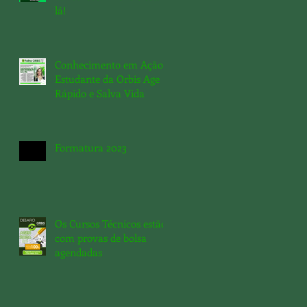
lá!
Conhecimento em Ação:
Estudante da Orbis Age
Rápido e Salva Vida
Formatura 2023
Os Cursos Técnicos estão
com provas de bolsa
agendadas