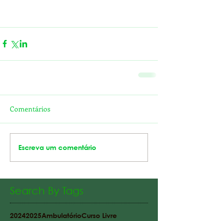
Comentários
Escreva um comentário
Search By Tags
2024
2025
Ambulatório
Curso Livre