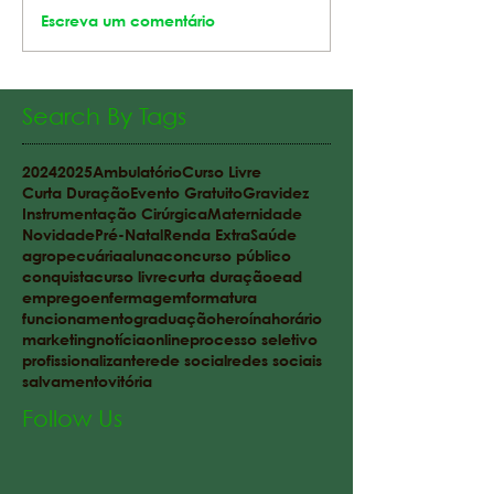
Escreva um comentário
Search By Tags
2024
2025
Ambulatório
Curso Livre
Curta Duração
Evento Gratuito
Gravidez
Instrumentação Cirúrgica
Maternidade
Novidade
Pré-Natal
Renda Extra
Saúde
agropecuária
aluna
concurso público
conquista
curso livre
curta duração
ead
emprego
enfermagem
formatura
funcionamento
graduação
heroína
horário
marketing
notícia
online
processo seletivo
profissionalizante
rede social
redes sociais
salvamento
vitória
Follow Us