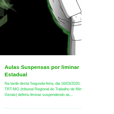
Aulas Suspensas por liminar
Estadual