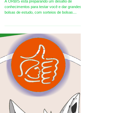
Você vai topar o Desafio?
A ORBIS está preparando um desafio de
conhecimentos para testar você e dar grandes
bolsas de estudo, com sorteios de bolsas
integrais aos...