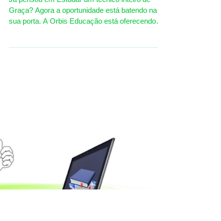
Seleção ORBIS 2019
Já pensou em Estudar um técnico inteiro de
Graça? Agora a oportunidade está batendo na
sua porta. A Orbis Educação está oferecendo
para...