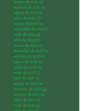
fevereiro de 2025
(1)
1 post
janeiro de 2025
(4)
4 posts
outubro de 2023
(1)
1 post
agosto de 2023
(3)
3 posts
julho de 2020
(1)
1 post
março de 2020
(1)
1 post
novembro de 2019
(1)
1 post
maio de 2019
(4)
4 posts
abril de 2019
(7)
7 posts
março de 2019
(2)
2 posts
dezembro de 2018
(1)
1 post
outubro de 2018
(1)
1 post
agosto de 2018
(1)
1 post
junho de 2018
(1)
1 post
maio de 2018
(1)
1 post
abril de 2018
(1)
1 post
março de 2018
(2)
2 posts
fevereiro de 2018
(4)
4 posts
outubro de 2017
(4)
4 posts
julho de 2017
(1)
1 post