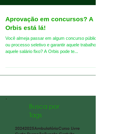
Aprovação em concursos? A
Orbis está lá!
Você almeja passar em algum concurso público
ou processo seletivo e garantir aquele trabalho e
aquele salário fixo? A Orbis pode te...
Busca por
Tags