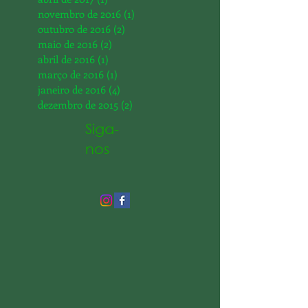
maio de 2017
(3)
3 posts
abril de 2017
(1)
1 post
novembro de 2016
(1)
1 post
outubro de 2016
(2)
2 posts
maio de 2016
(2)
2 posts
abril de 2016
(1)
1 post
março de 2016
(1)
1 post
janeiro de 2016
(4)
4 posts
dezembro de 2015
(2)
2 posts
Siga-
nos