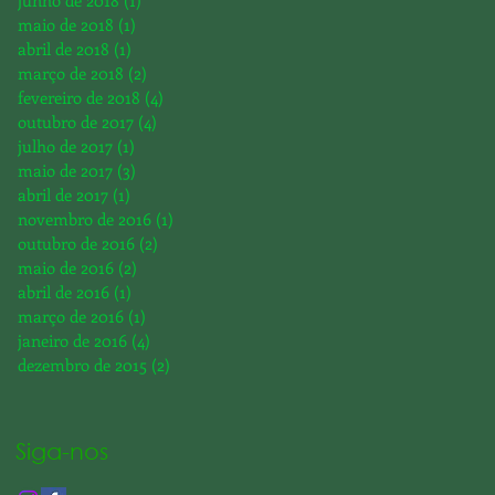
junho de 2018
(1)
1 post
maio de 2018
(1)
1 post
abril de 2018
(1)
1 post
março de 2018
(2)
2 posts
fevereiro de 2018
(4)
4 posts
outubro de 2017
(4)
4 posts
julho de 2017
(1)
1 post
maio de 2017
(3)
3 posts
abril de 2017
(1)
1 post
novembro de 2016
(1)
1 post
outubro de 2016
(2)
2 posts
maio de 2016
(2)
2 posts
abril de 2016
(1)
1 post
março de 2016
(1)
1 post
janeiro de 2016
(4)
4 posts
dezembro de 2015
(2)
2 posts
Siga-nos