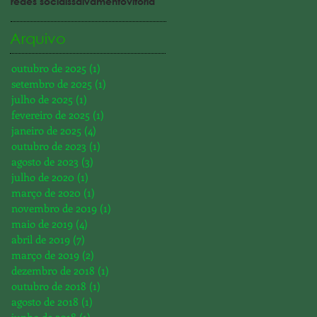
redes sociais
salvamento
vitória
Arquivo
outubro de 2025
(1)
1 post
setembro de 2025
(1)
1 post
julho de 2025
(1)
1 post
fevereiro de 2025
(1)
1 post
janeiro de 2025
(4)
4 posts
outubro de 2023
(1)
1 post
agosto de 2023
(3)
3 posts
julho de 2020
(1)
1 post
março de 2020
(1)
1 post
novembro de 2019
(1)
1 post
maio de 2019
(4)
4 posts
abril de 2019
(7)
7 posts
março de 2019
(2)
2 posts
dezembro de 2018
(1)
1 post
outubro de 2018
(1)
1 post
agosto de 2018
(1)
1 post