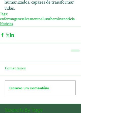
humanizados, capazes de transformar 
vidas.
Tags:
enfermagem
salvamento
aluna
heroína
notícia
Notícias
Comentários
Escreva um comentário
Search By Tags